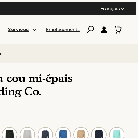
Français
Services
Emplacements
o.
u cou mi-épais
ding Co.