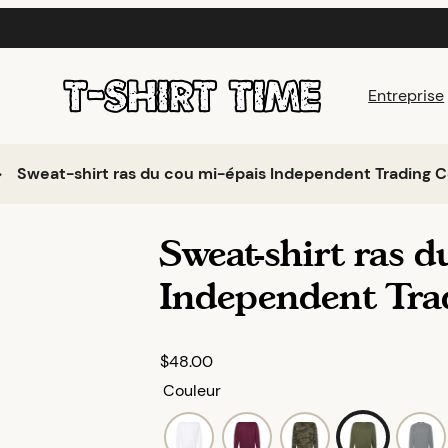
Entreprise
Sweat-shirt ras du cou mi-épais Independent Trading C
Sweat-shirt ras d
Independent Tra
$
48.00
Couleur