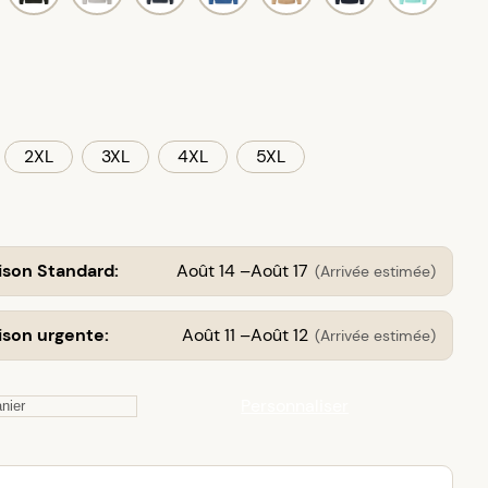
2XL
3XL
4XL
5XL
ison Standard:
Août 14 –Août 17
(Arrivée estimée)
ison urgente:
Août 11 –Août 12
(Arrivée estimée)
Personnaliser
nier